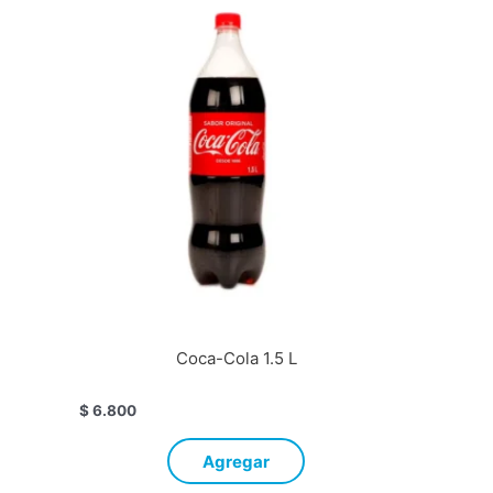
Coca-Cola 1.5 L
$
6.800
Agregar