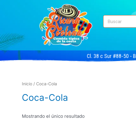
Cl. 38 c Sur #88-50 - 
Inicio
/ Coca-Cola
Coca-Cola
Mostrando el único resultado