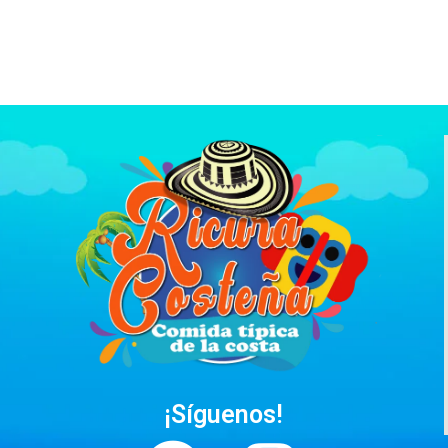
¡Síguenos!