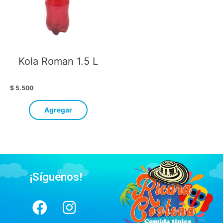
Kola Roman 1.5 L
$
5.500
Agregar
¡Síguenos!