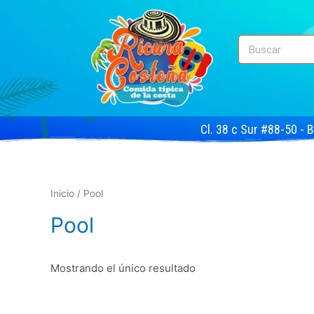
Cl. 38 c Sur #88-50 - 
Inicio
/ Pool
Pool
Mostrando el único resultado