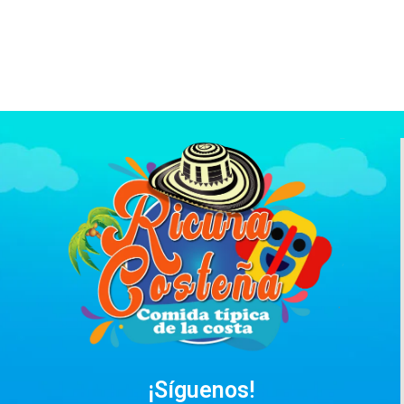
¡Síguenos!