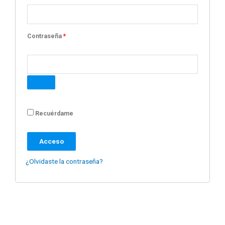
Contraseña
*
Recuérdame
Acceso
¿Olvidaste la contraseña?
¡Síguenos!