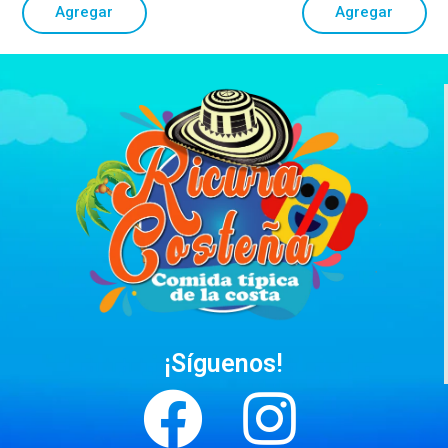
Agregar
Agregar
¡Síguenos!