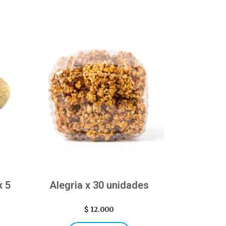
x 5
Alegria x 30 unidades
$
12.000