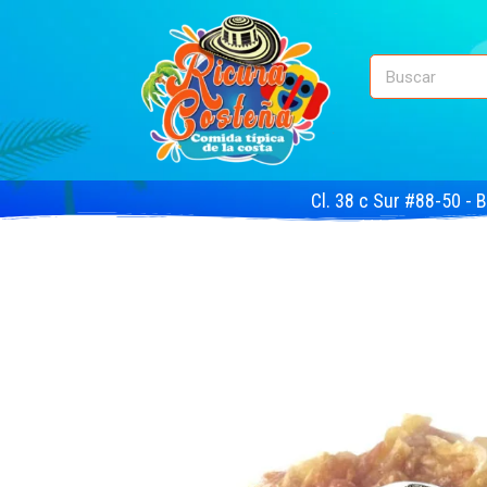
Cl. 38 c Sur #88-50 - 