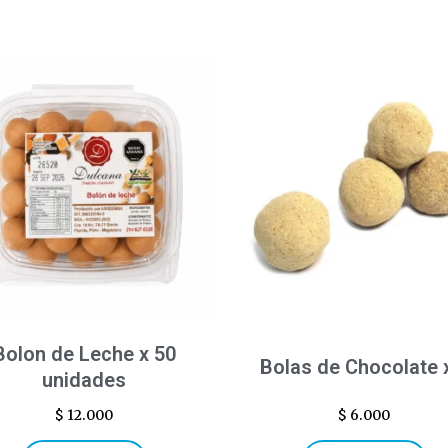
Bolon de Leche x 50
Bolas de Chocolate 
unidades
$
12.000
$
6.000