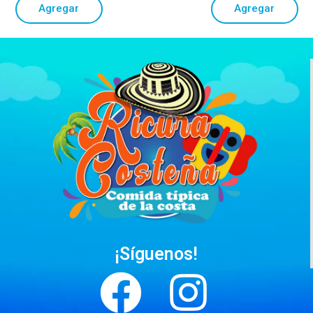
Agregar
Agregar
¡Síguenos!