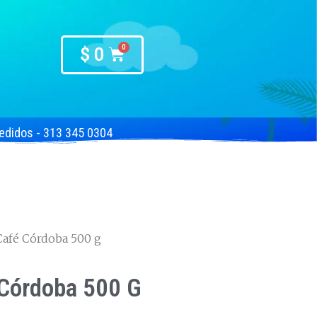
$
0
edidos - 313 345 0304
Café Córdoba 500 g
Córdoba 500 G