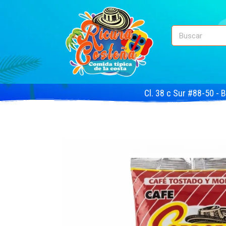
Cl. 38 c Sur #88-50 - 