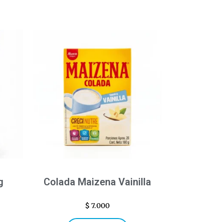
g
Colada Maizena Vainilla
$
7.000