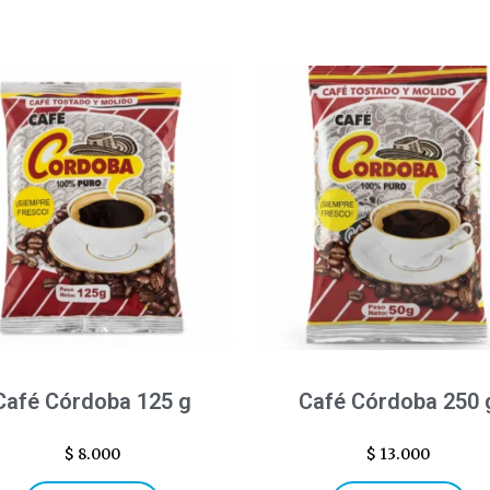
Café Córdoba 125 g
Café Córdoba 250 
$
8.000
$
13.000