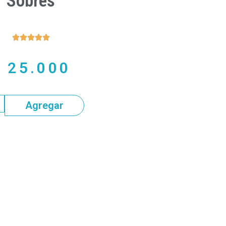
Sobres





$
25.000
Agregar