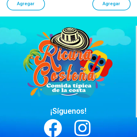
Agregar
Agregar
¡Síguenos!