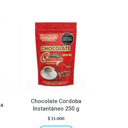
Chocolate Cordoba
ra
Instantáneo 250 g
$
13.000