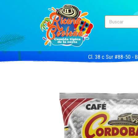
Cl. 38 c Sur #88-50 - 