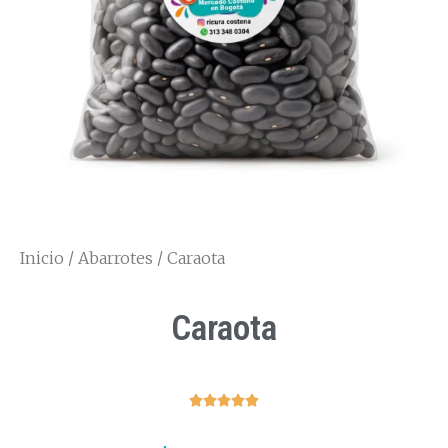
Inicio
/
Abarrotes
/ Caraota
Caraota




