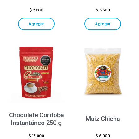
$
7.000
$
6.500
Agregar
Agregar
Chocolate Cordoba
Maiz Chicha
Instantáneo 250 g
$
13.000
$
6.000