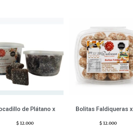
ocadillo de Plátano x
Bolitas Faldiqueras x
$
12.000
$
12.000