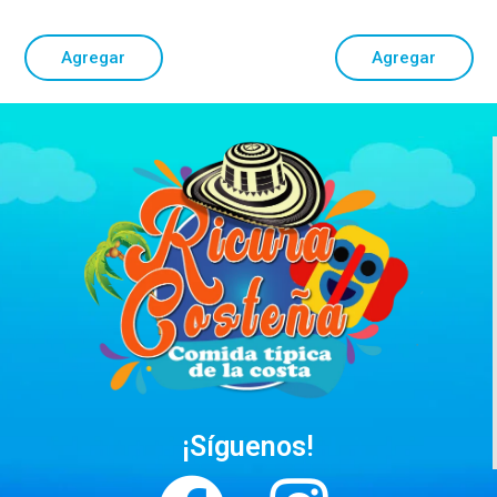
Agregar
Agregar
¡Síguenos!