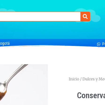
Bogotá
P
Inicio
/
Dulces y Me
Conserv