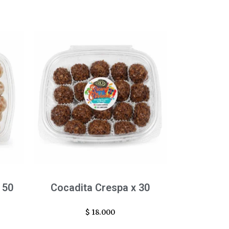
 50
Cocadita Crespa x 30
$
18.000