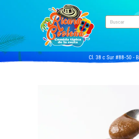
Cl. 38 c Sur #88-50 - 