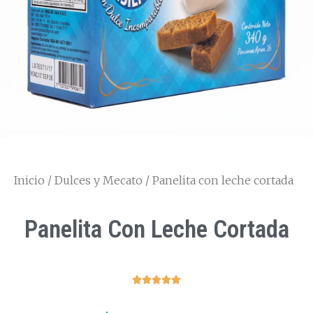
Inicio
/
Dulces y Mecato
/ Panelita con leche cortada
Panelita Con Leche Cortada




