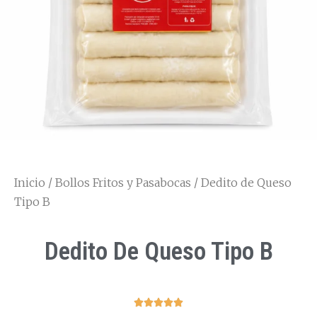
Inicio
/
Bollos Fritos y Pasabocas
/ Dedito de Queso
Tipo B
Dedito De Queso Tipo B




