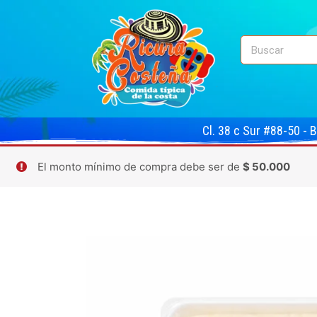
Cl. 38 c Sur #88-50 - 
El monto mínimo de compra debe ser de
$
50.000