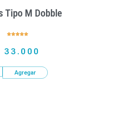
s Tipo M Dobble





$
33.000
Agregar