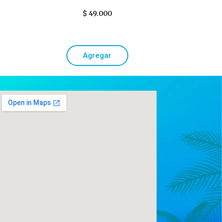
$
49.000
Agregar