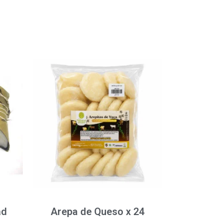
ad
Arepa de Queso x 24