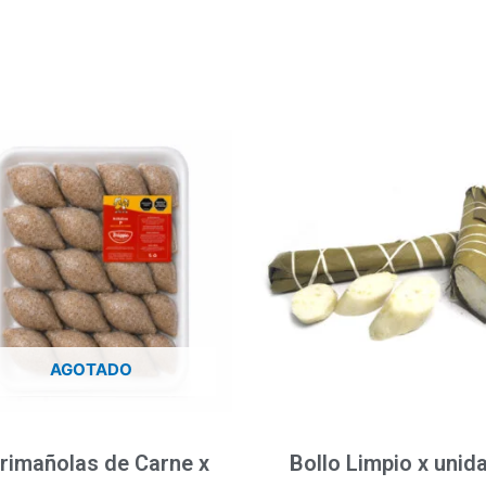
AGOTADO
rimañolas de Carne x
Bollo Limpio x unid