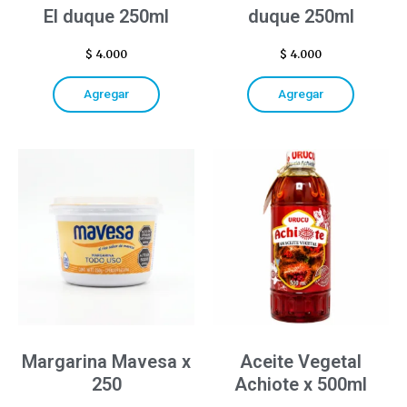
El duque 250ml
duque 250ml
$
4.000
$
4.000
Agregar
Agregar
Margarina Mavesa x
Aceite Vegetal
250
Achiote x 500ml