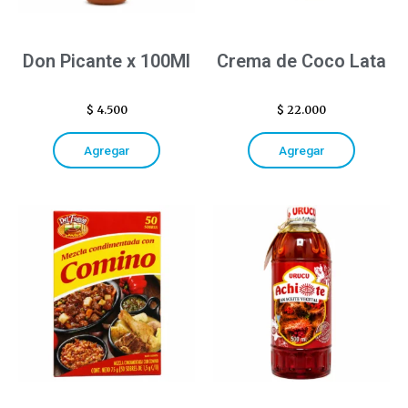
Don Picante x 100Ml
Crema de Coco Lata
$
4.500
$
22.000
Agregar
Agregar