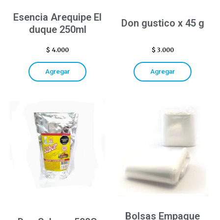
Esencia Arequipe El
Don gustico x 45 g
duque 250ml
$
4.000
$
3.000
Agregar
Agregar
Bolsas Empaque