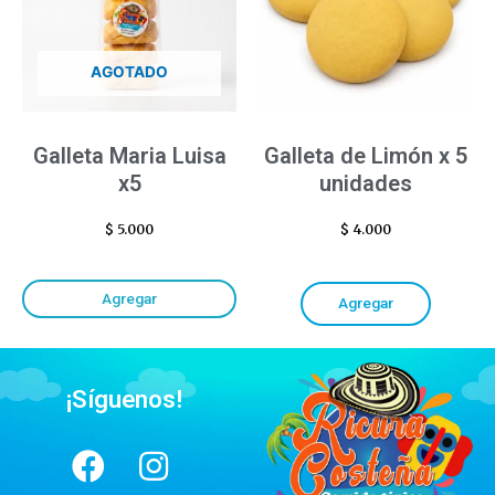
AGOTADO
Galleta Maria Luisa
Galleta de Limón x 5
x5
unidades
$
5.000
$
4.000
Agregar
Agregar
¡Síguenos!