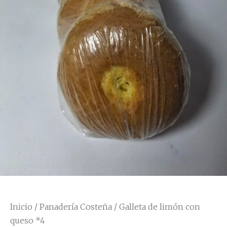
Inicio
/
Panadería Costeña
/ Galleta de limón con
queso *4