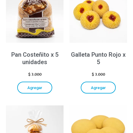
Pan Costeñito x 5
Galleta Punto Rojo x
unidades
5
$
3.000
$
3.000
Agregar
Agregar