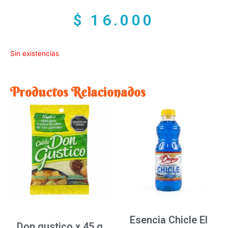
$
16.000
Sin existencias
Productos Relacionados
Esencia Chicle El
Don gustico x 45 g