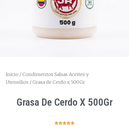
Inicio
/
Condimentos Salsas Aceites y
Utensilios
/ Grasa de Cerdo x 500Gr
Grasa De Cerdo X 500Gr




