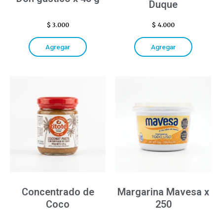
Duque
$
3.000
$
4.000
Agregar
Agregar
Concentrado de
Margarina Mavesa x
Coco
250