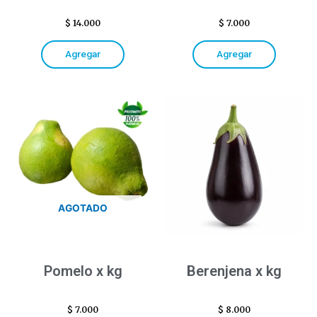
$
14.000
$
7.000
Agregar
Agregar
AGOTADO
Pomelo x kg
Berenjena x kg
$
7.000
$
8.000