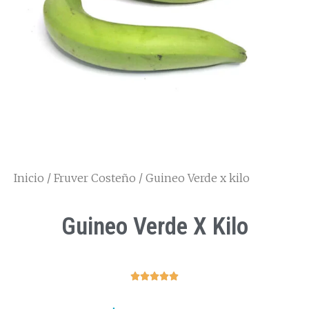
Inicio
/
Fruver Costeño
/ Guineo Verde x kilo
Guineo Verde X Kilo




