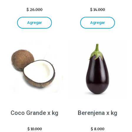
$
26.000
$
14.000
Agregar
Agregar
Coco Grande x kg
Berenjena x kg
$
10.000
$
8.000