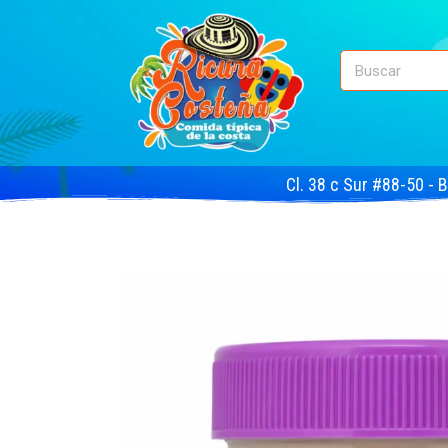
Cl. 38 c Sur #88-50 - 