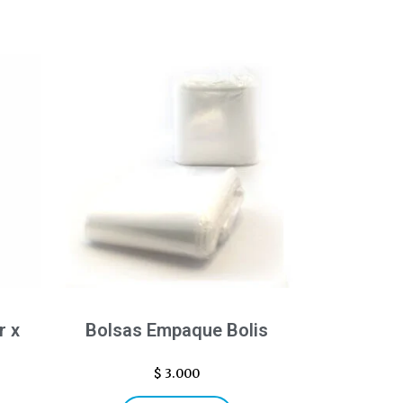
r x
Bolsas Empaque Bolis
$
3.000