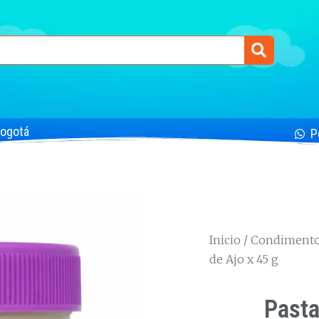
Bogotá
P
Inicio
/
Condimentos
de Ajo x 45 g
Pasta