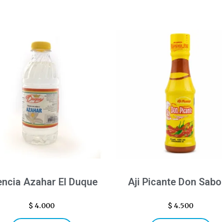
encia Azahar El Duque
Aji Picante Don Sabo
$
4.000
$
4.500