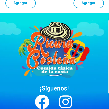
Agregar
Agregar
¡Síguenos!