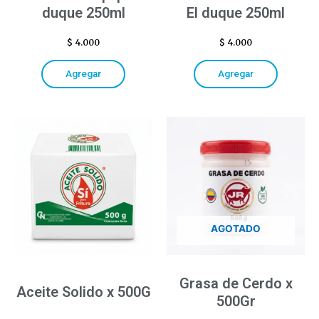
duque 250ml
El duque 250ml
$
4.000
$
4.000
Agregar
Agregar
AGOTADO
Grasa de Cerdo x
Aceite Solido x 500G
500Gr