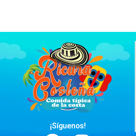
¡Síguenos!