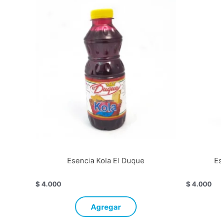
Esencia Kola El Duque
E
$
4.000
$
4.000
Agregar