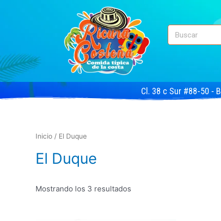
Cl. 38 c Sur #88-50 - 
Inicio
/ El Duque
El Duque
Mostrando los 3 resultados