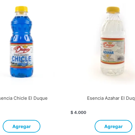
sencia Chicle El Duque
Esencia Azahar El Du
$
4.000
Agregar
Agregar