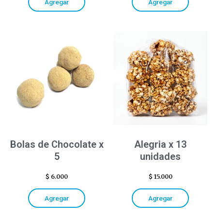
Agregar
Agregar
Bolas de Chocolate x
Alegria x 13
5
unidades
$
6.000
$
15.000
Agregar
Agregar