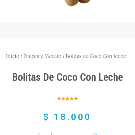
Inicio
/
Dulces y Mecato
/ Bolitas de Coco Con leche
Bolitas De Coco Con Leche





$
18.000