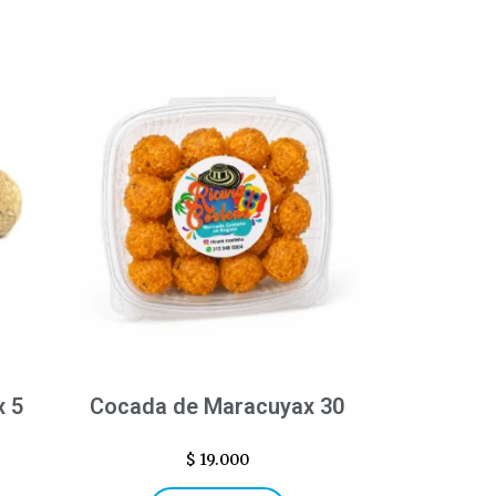
x 5
Cocada de Maracuyax 30
$
19.000