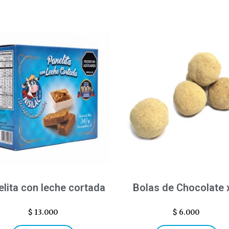
lita con leche cortada
Bolas de Chocolate 
$
13.000
$
6.000