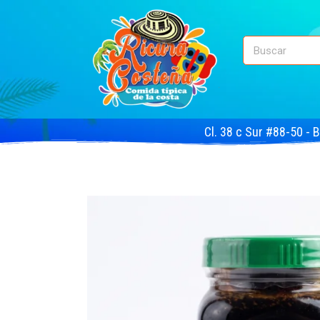
Cl. 38 c Sur #88-50 - 