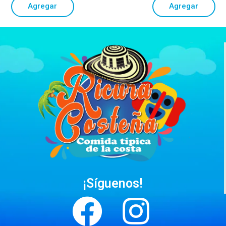
Agregar
Agregar
¡Síguenos!