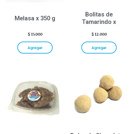
Bolitas de
Melasa x 350 g
Tamarindo x
$
15.000
$
12.000
Agregar
Agregar