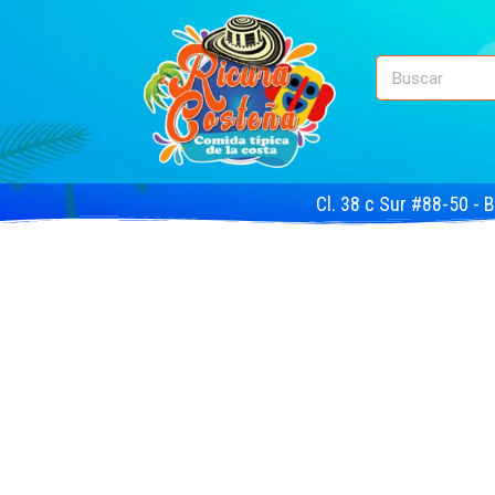
Cl. 38 c Sur #88-50 - 