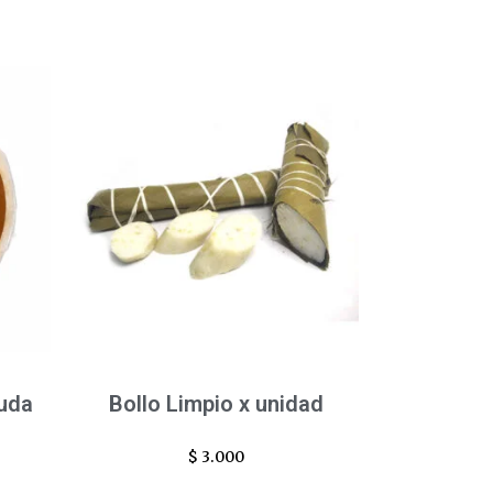
uda
Bollo Limpio x unidad
$
3.000