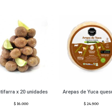
tifarra x 20 unidades
Arepas de Yuca ques
$
16.000
$
24.900