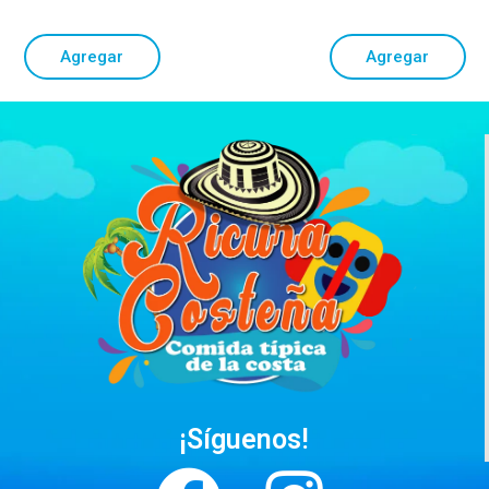
Agregar
Agregar
¡Síguenos!