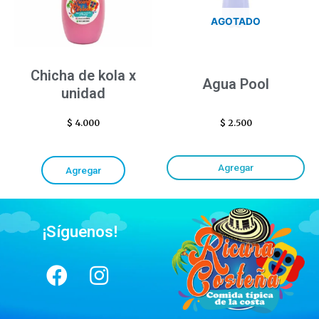
AGOTADO
Chicha de kola x
Agua Pool
unidad
$
4.000
$
2.500
Agregar
Agregar
¡Síguenos!