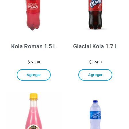
Kola Roman 1.5 L
Glacial Kola 1.7 L
$
5.500
$
5.500
Agregar
Agregar