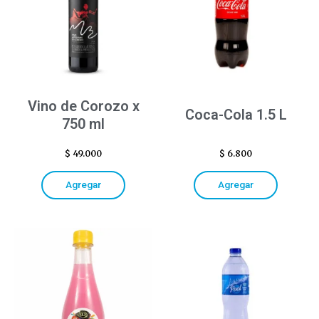
Vino de Corozo x
Coca-Cola 1.5 L
750 ml
$
49.000
$
6.800
Agregar
Agregar