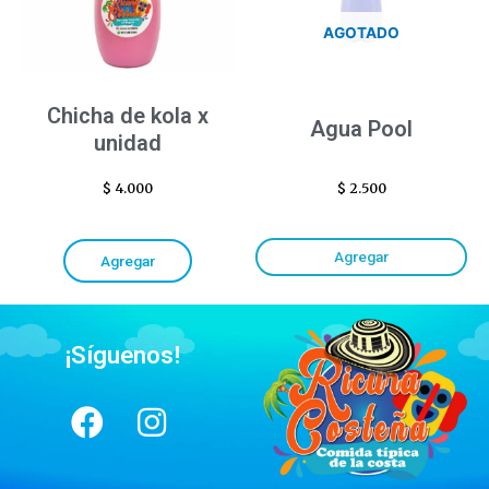
AGOTADO
Chicha de kola x
Agua Pool
unidad
$
4.000
$
2.500
Agregar
Agregar
¡Síguenos!