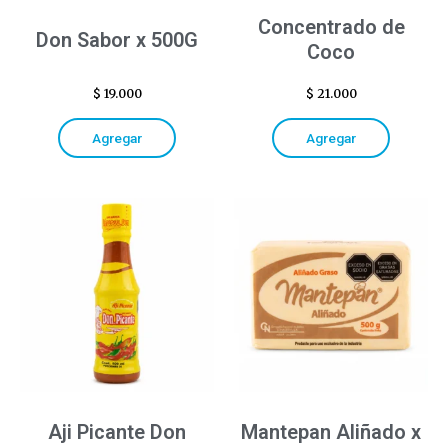
Concentrado de
Don Sabor x 500G
Coco
$
19.000
$
21.000
Agregar
Agregar
Aji Picante Don
Mantepan Aliñado x