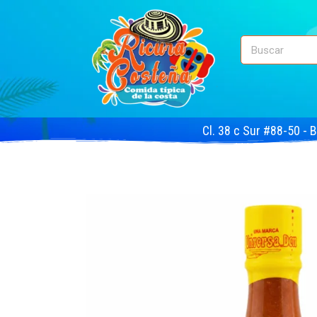
Cl. 38 c Sur #88-50 - 