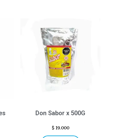
es
Don Sabor x 500G
$
19.000