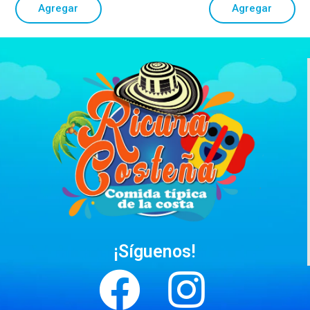
Agregar
Agregar
¡Síguenos!