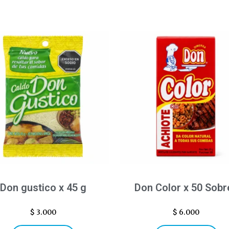
Don gustico x 45 g
Don Color x 50 Sobr
$
3.000
$
6.000