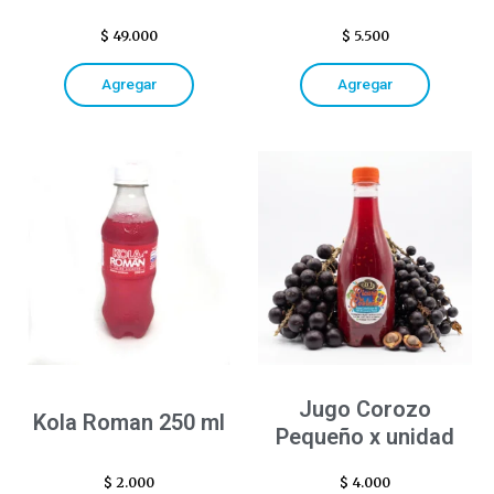
$
49.000
$
5.500
Agregar
Agregar
Jugo Corozo
Kola Roman 250 ml
Pequeño x unidad
$
2.000
$
4.000