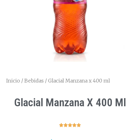
Inicio
/
Bebidas
/ Glacial Manzana x 400 ml
Glacial Manzana X 400 Ml




