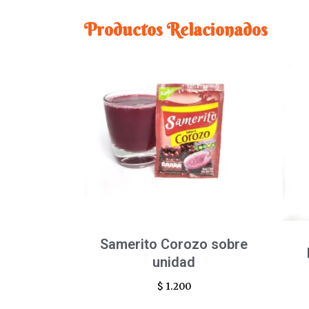
Productos Relacionados
Samerito Corozo sobre
unidad
$
1.200