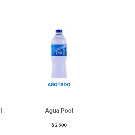
AGOTADO
l
Agua Pool
$
2.500