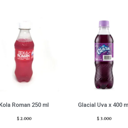
Kola Roman 250 ml
Glacial Uva x 400 m
$
2.000
$
3.000