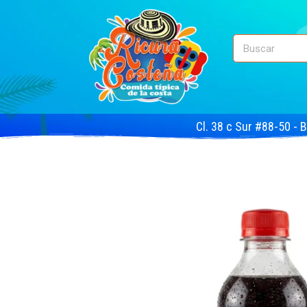
Cl. 38 c Sur #88-50 - 