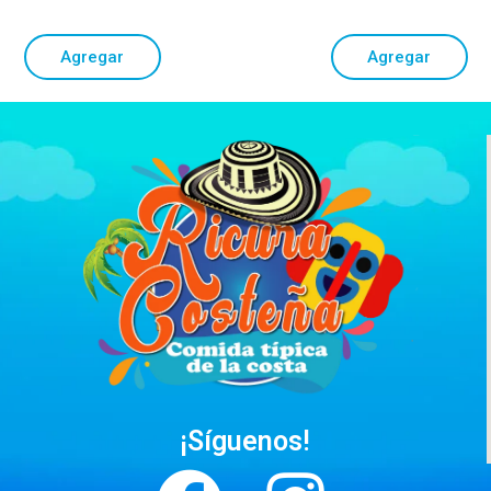
Agregar
Agregar
¡Síguenos!