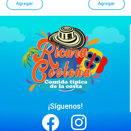
Agregar
Agregar
¡Síguenos!