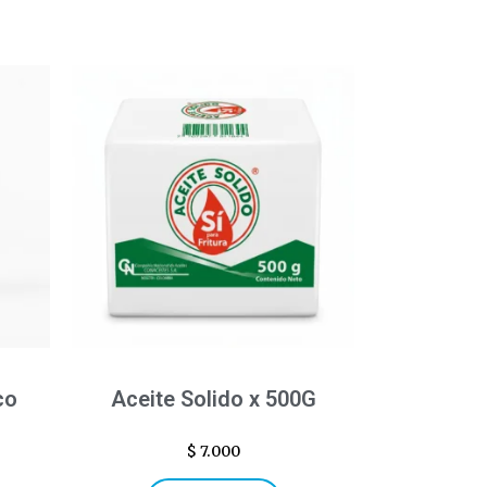
co
Aceite Solido x 500G
$
7.000