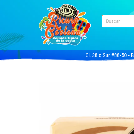
Cl. 38 c Sur #88-50 - 