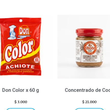
Don Color x 60 g
Concentrado de Co
$
3.000
$
21.000