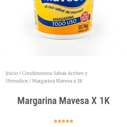
Inicio
/
Condimentos Salsas Aceites y
Utensilios
/ Margarina Mavesa x 1K
Margarina Mavesa X 1K




