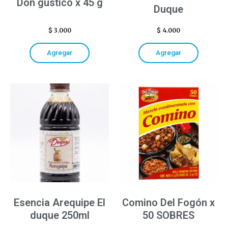
Don gustico x 45 g
Duque
$
3.000
$
4.000
Agregar
Agregar
Esencia Arequipe El
Comino Del Fogón x
duque 250ml
50 SOBRES