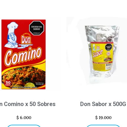
n Comino x 50 Sobres
Don Sabor x 500G
$
6.000
$
19.000