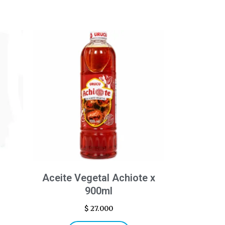
Aceite Vegetal Achiote x
900ml
$
27.000