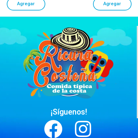
Agregar
Agregar
¡Síguenos!