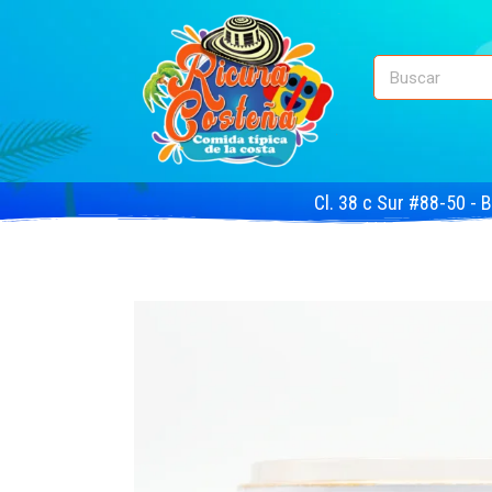
Cl. 38 c Sur #88-50 - 