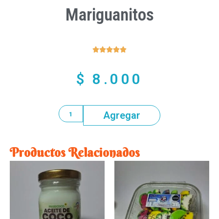
Mariguanitos





$
8.000
Agregar
Productos Relacionados