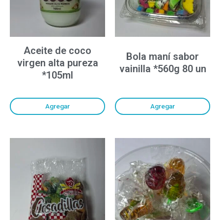
Aceite de coco
Bola maní sabor
virgen alta pureza
vainilla *560g 80 un
*105ml
Agregar
Agregar