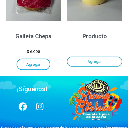
Galleta Chepa
Producto
$
6.000
Agregar
Agregar
¡Síguenos!