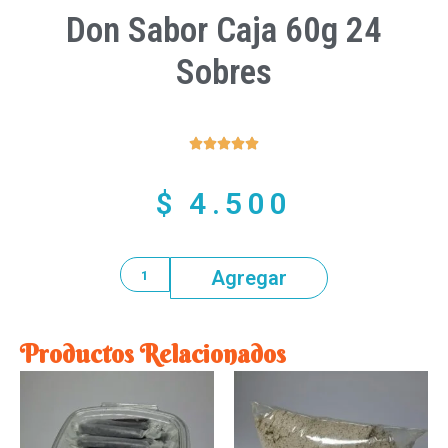
Don Sabor Caja 60g 24
Sobres





$
4.500
Agregar
Productos Relacionados