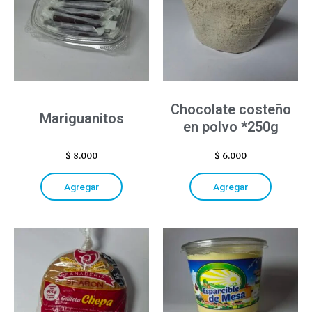
Chocolate costeño
Mariguanitos
en polvo *250g
$
8.000
$
6.000
Agregar
Agregar