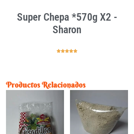
Super Chepa *570g X2 -
Sharon





Productos Relacionados