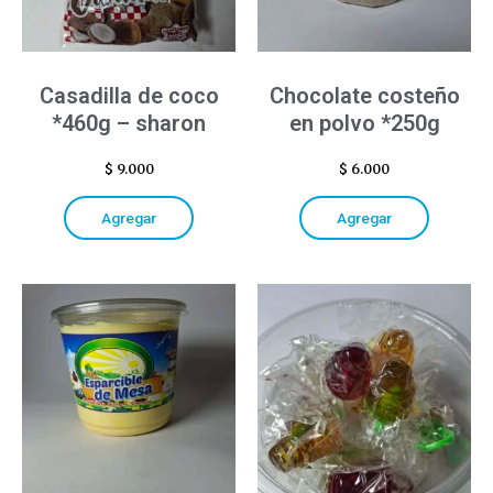
Casadilla de coco
Chocolate costeño
*460g – sharon
en polvo *250g
$
9.000
$
6.000
Agregar
Agregar