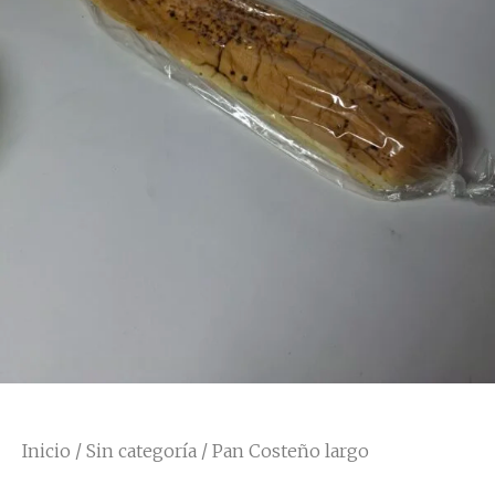
Inicio
/
Sin categoría
/ Pan Costeño largo