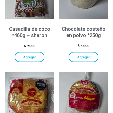
Casadilla de coco
Chocolate costeño
*460g – sharon
en polvo *250g
$
9.000
$
6.000
Agregar
Agregar