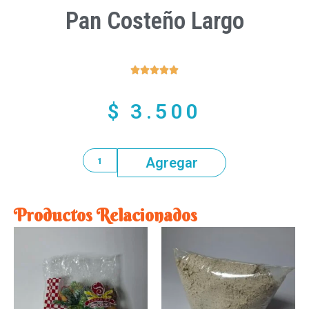
Pan Costeño Largo





$
3.500
Agregar
Productos Relacionados