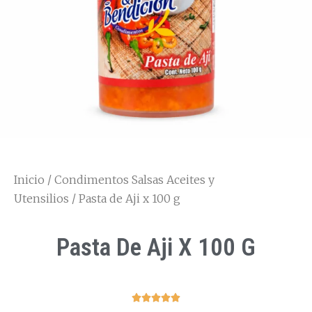
Inicio
/
Condimentos Salsas Aceites y
Utensilios
/ Pasta de Aji x 100 g
Pasta De Aji X 100 G




