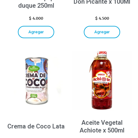
Don Picante x 100Ml
duque 250ml
$
4.000
$
4.500
Agregar
Agregar
Aceite Vegetal
Crema de Coco Lata
Achiote x 500ml