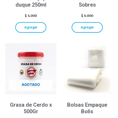
duque 250ml
Sobres
$
4.000
$
6.000
Agregar
Agregar
AGOTADO
Grasa de Cerdo x
Bolsas Empaque
500Gr
Bolis