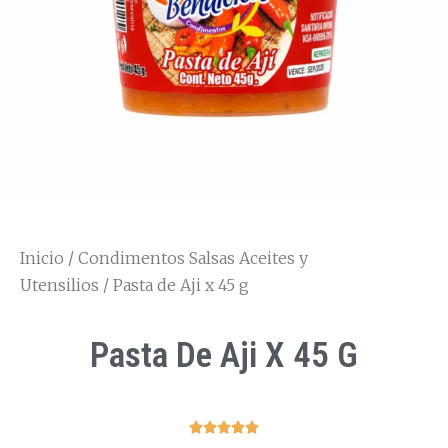
Inicio
/
Condimentos Salsas Aceites y
Utensilios
/ Pasta de Aji x 45 g
Pasta De Aji X 45 G




