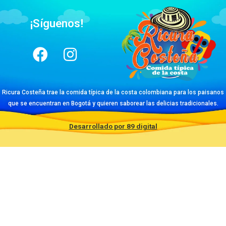
¡Síguenos!
Ricura Costeña trae la comida típica de la costa colombiana para los paisanos
que se encuentran en Bogotá y quieren saborear las delicias tradicionales.
Desarrollado por 89 digital