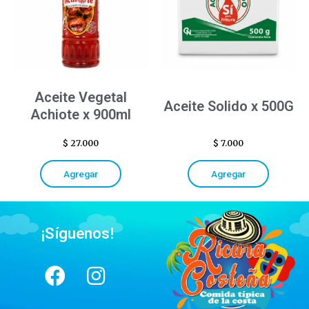
Aceite Vegetal
Aceite Solido x 500G
Achiote x 900ml
$
27.000
$
7.000
Agregar
Agregar
¡Síguenos!