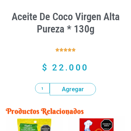
Aceite De Coco Virgen Alta
Pureza * 130g





$
22.000
Agregar
Productos Relacionados