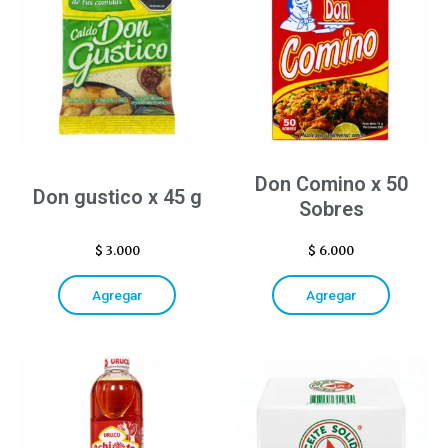
Don Comino x 50
Don gustico x 45 g
Sobres
$
3.000
$
6.000
Agregar
Agregar