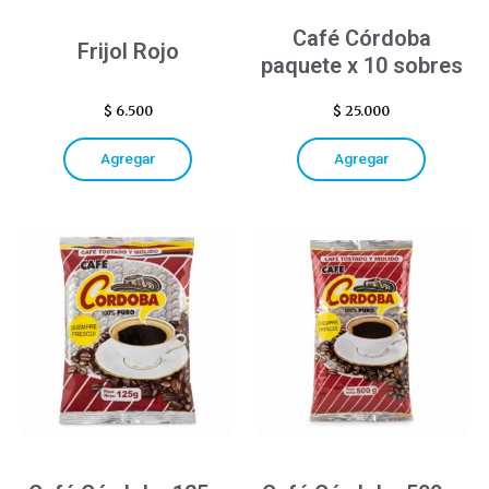
Café Córdoba
Frijol Rojo
paquete x 10 sobres
$
6.500
$
25.000
Agregar
Agregar