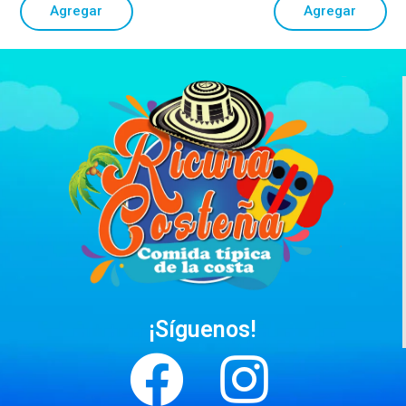
Agregar
Agregar
¡Síguenos!