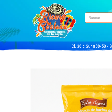
Cl. 38 c Sur #88-50 - 