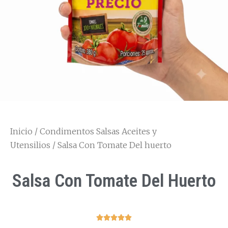
Inicio
/
Condimentos Salsas Aceites y
Utensilios
/ Salsa Con Tomate Del huerto
Salsa Con Tomate Del Huerto




