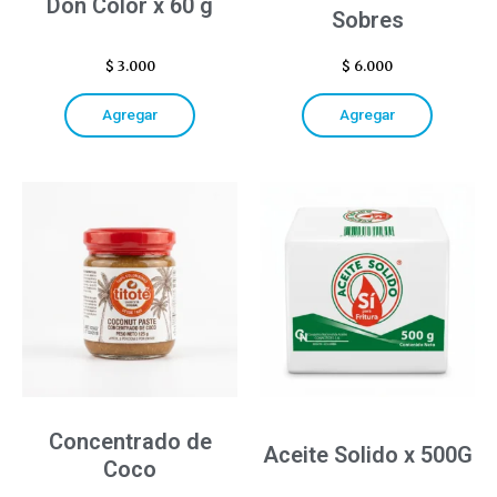
Don Color x 60 g
Sobres
$
3.000
$
6.000
Agregar
Agregar
Concentrado de
Aceite Solido x 500G
Coco